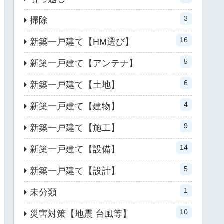
3
掃除
16
新築一戸建て【HM選び】
5
新築一戸建て【アンテナ】
6
新築一戸建て【土地】
4
新築一戸建て【建物】
9
新築一戸建て【施工】
14
新築一戸建て【設備】
5
新築一戸建て【設計】
1
未分類
10
災害対策【地震 台風等】