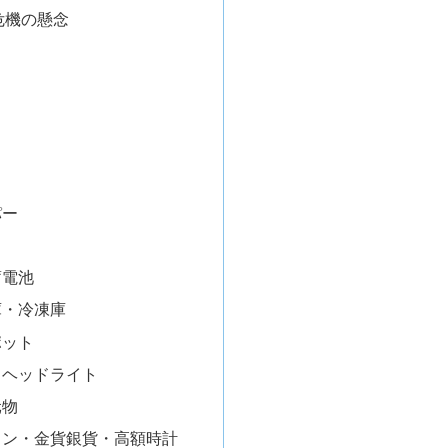
危機の懸念
パー
蓄電池
庫・冷凍庫
ポット
・ヘッドライト
元物
イン・金貨銀貨・高額時計