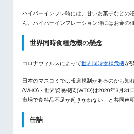
ハイパーインフレ時には、甘いお菓子などの
ん。ハイパーインフレーション時にはお金の
世界同時食糧危機の懸念
コロナウィルスによって
世界同時食糧危機
が
日本のマスコミでは報道規制があるのかも知れ
(WHO)・世界貿易機関(WTO)は2020年3
市場で食料品不足が起きかねない」と共同声
缶詰