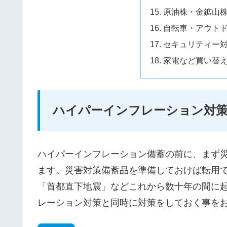
原油株・金鉱山
自転車・アウト
セキュリティー
家電など買い替
ハイパーインフレーション対策
ハイパーインフレーション備蓄の前に、まず
ます。災害対策備蓄品を準備しておけば転用
「首都直下地震」などこれから数十年の間に
レーション対策と同時に対策をしておく事を