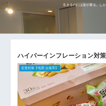
生きるのには金が要る。しか
ハイパーインフレーション対策
災害対策【地震 台風等】