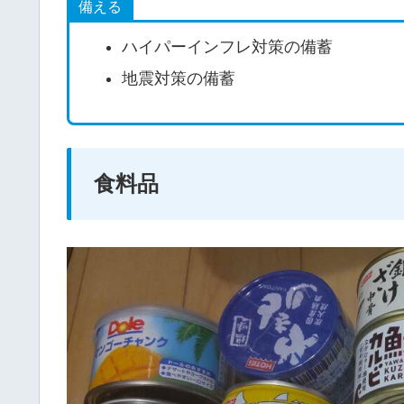
備える
ハイパーインフレ対策の備蓄
地震対策の備蓄
食料品