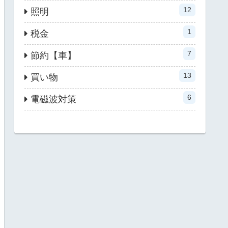
12
照明
1
税金
7
節約【車】
13
買い物
6
電磁波対策