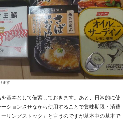
ります
品を基本として備蓄しておきます。あと、日常的に使
テーションさせながら使用することで賞味期限・消費
ローリングストック」と言うのですが基本中の基本で