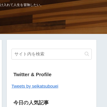
け入れて人生を冒険したい。
Twitter & Profile
Tweets by seikatsubouei
今日の人気記事