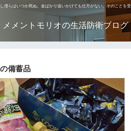
し僕らはいつか死ぬ。金ばかり追いかけても仕方がない。そのことを受
メメントモリオの生活防衛ブログ
の備蓄品