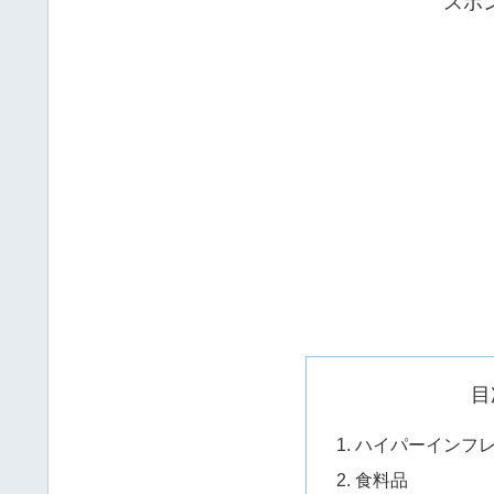
スポ
目
ハイパーインフ
食料品