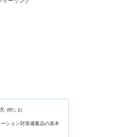
ンサーリンク
次
レーション対策備蓄品の基本