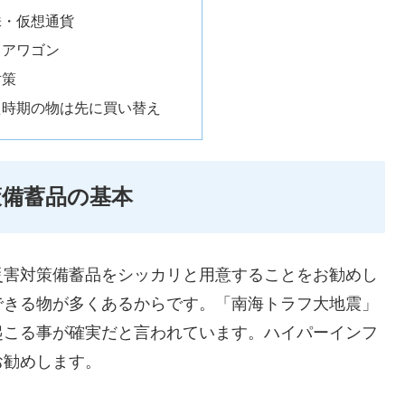
株・仮想通貨
ドアワゴン
対策
え時期の物は先に買い替え
備蓄品の基本
災害対策備蓄品をシッカリと用意することをお勧めし
できる物が多くあるからです。「南海トラフ大地震」
起こる事が確実だと言われています。ハイパーインフ
お勧めします。