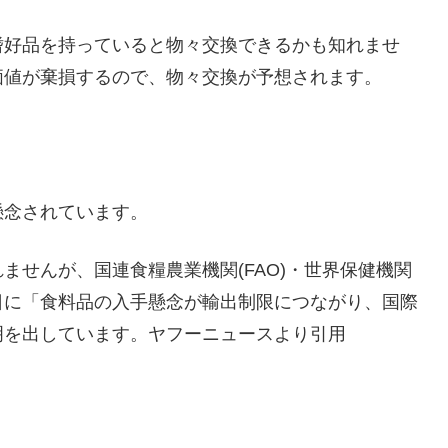
嗜好品を持っていると物々交換できるかも知れませ
価値が棄損するので、物々交換が予想されます。
懸念されています。
ませんが、国連食糧農業機関(FAO)・世界保健機関
月31日に「食料品の入手懸念が輸出制限につながり、国際
明を出しています。ヤフーニュースより引用