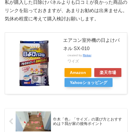
私が購入した日除けパネルよりも口コミが良かった商品の
リンクを貼っておきますが、あまりお勧めは出来ません。
気休め程度に考えて購入検討お願いします。
エアコン室外機の日よけパ
ネル SX-010
created by
Rinker
ワイズ
Amazon
楽天市場
Yahooショッピング
巾木「色」「サイズ」の選び方とおすす
めは？我が家の後悔ポイント