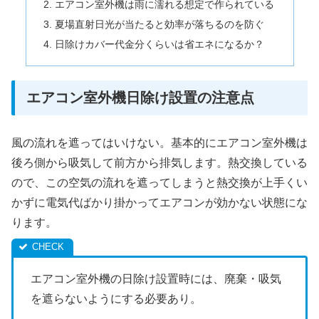
エアコン室外機は雨に濡れる想定で作られている
夏場直射日光が当たると効率が落ちるのを防ぐ
日除けカバー代金分くらいは省エネになるか？
エアコン室外機日除け設置の注意点
風の流れを遮ってはいけない。基本的にエアコン室外機は
後ろ側から吸気して前方から排気します。熱交換している
ので、この空気の流れを遮ってしまうと熱交換が上手くい
かずに電気代ばかり掛かってエアコンが効かない状態にな
ります。
エアコン室外機の日除け設置時には、廃棄・吸気
を遮らないようにする必要あり。