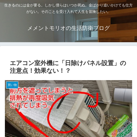
生きるのには金が要る。しかし僕らはいつか死ぬ。金ばかり追いかけても仕方
がない。そのことを受け入れて人生を冒険したい。
メメントモリオの生活防衛ブログ
エアコン室外機に「日除けパネル設置」の
注意点！効果ない！？
買い物