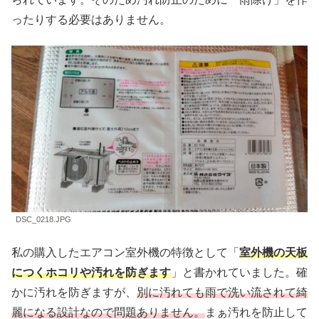
ったりする必要はありません。
DSC_0218.JPG
私の購入したエアコン室外機の特徴として「
室外機の天板
につくホコリや汚れを防ぎます
」と書かれていました。確
かに汚れを防ぎますが、
別に汚れても雨で洗い流されて綺
麗になる設計なので問題ありません。
まぁ汚れを防止して