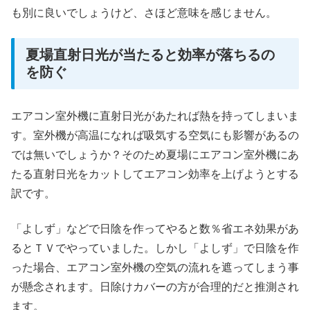
も別に良いでしょうけど、さほど意味を感じません。
夏場直射日光が当たると効率が落ちるの
を防ぐ
エアコン室外機に直射日光があたれば熱を持ってしまいま
す。室外機が高温になれば吸気する空気にも影響があるの
では無いでしょうか？そのため夏場にエアコン室外機にあ
たる直射日光をカットしてエアコン効率を上げようとする
訳です。
「よしず」などで日陰を作ってやると数％省エネ効果があ
るとＴＶでやっていました。しかし「よしず」で日陰を作
った場合、エアコン室外機の空気の流れを遮ってしまう事
が懸念されます。日除けカバーの方が合理的だと推測され
ます。