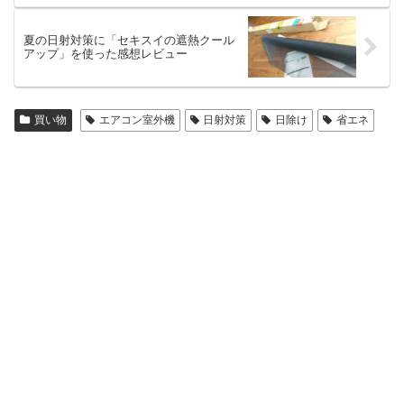
夏の日射対策に「セキスイの遮熱クール
アップ」を使った感想レビュー
買い物
エアコン室外機
日射対策
日除け
省エネ