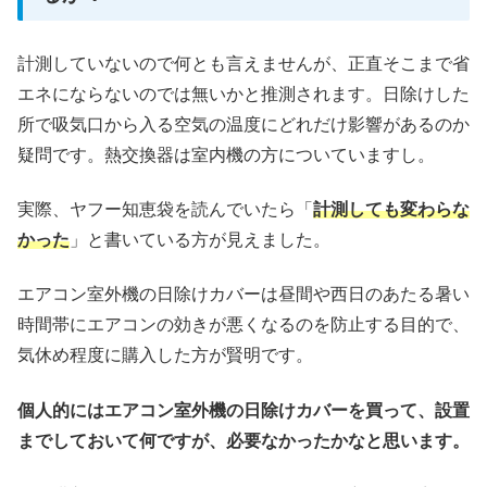
計測していないので何とも言えませんが、正直そこまで省
エネにならないのでは無いかと推測されます。日除けした
所で吸気口から入る空気の温度にどれだけ影響があるのか
疑問です。熱交換器は室内機の方についていますし。
実際、ヤフー知恵袋を読んでいたら「
計測しても変わらな
かった
」と書いている方が見えました。
エアコン室外機の日除けカバーは昼間や西日のあたる暑い
時間帯にエアコンの効きが悪くなるのを防止する目的で、
気休め程度に購入した方が賢明です。
個人的にはエアコン室外機の日除けカバーを買って、設置
までしておいて何ですが、必要なかったかなと思います。