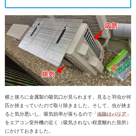
横と後ろに金属製の吸気口が見られます。見ると羽虫が何
匹か挟まっていたので取り除きました。そして、虫が挟ま
ると気分悪いし、吸気効率が落ちるので「
虫除けバリア
」
をエアコン室外機の近く（吸気されない程度離れた箇所）
にかけておきました。