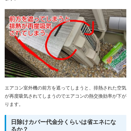
エアコン室外機の前方を遮ってしまうと、排熱された空気
が再度吸気されてしまうのでエアコンの熱交換効率が下が
ります。
日除けカバー代金分くらいは省エネにな
るか？