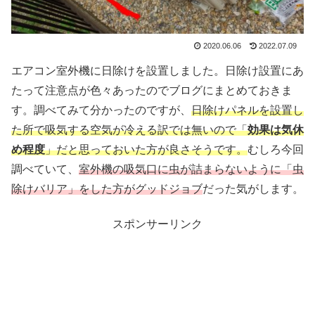
2020.06.06
2022.07.09
エアコン室外機に日除けを設置しました。日除け設置にあ
たって注意点が色々あったのでブログにまとめておきま
す。調べてみて分かったのですが、
日除けパネルを設置し
た所で吸気する空気が冷える訳では無いので「
効果は気休
め程度
」だと思っておいた方が良さそうです。
むしろ今回
調べていて、
室外機の吸気口に虫が詰まらないように「虫
除けバリア」をした方がグッドジョブ
だった気がします。
スポンサーリンク