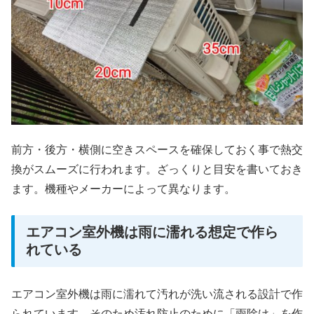
前方・後方・横側に空きスペースを確保しておく事で熱交
換がスムーズに行われます。ざっくりと目安を書いておき
ます。機種やメーカーによって異なります。
エアコン室外機は雨に濡れる想定で作ら
れている
エアコン室外機は雨に濡れて汚れが洗い流される設計で作
られています。そのため汚れ防止のために「雨除け」を作