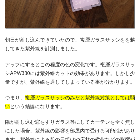
朝日が射し込んできていたので、複層ガラスサッシをを越
してきた紫外線を計測しました。
アップにするとこの程度の色の変化です。複層ガラスサッ
シAPW330には紫外線カットの効果があります。しかし少
量ですが、紫外線を通してしまっている事が分かります。
つまり、
複層ガラスサッシのみだと紫外線対策としては弱
い
という結論になります。
陽が射し込む窓をすりガラス等にしてカーテンを全く無し
にした場合、紫外線の影響を部屋内で受ける可能性があり
ます。紫外線による肌の日焼けや床材の劣化などの影響が