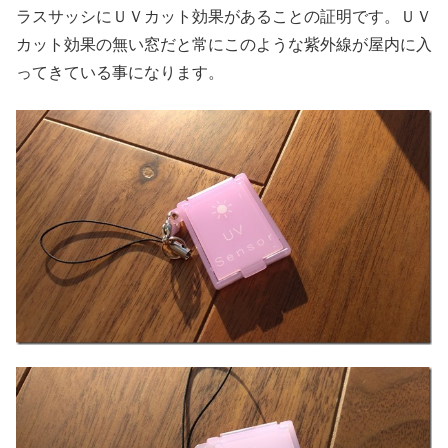
ラスサッシにＵＶカット効果があることの証明です。ＵＶ
カット効果の無い窓だと常にこのような紫外線が屋内に入
ってきている事になります。