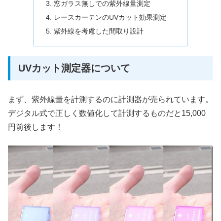
窓ガラス無しでの紫外線量測定
レースカーテンのUVカット効果測定
紫外線を考慮した間取り設計
UVカット測定器について
まず、紫外線量を計測するのに計測器が売られています。
デジタル式で正しく数値化して計測するものだと15,000
円前後します！