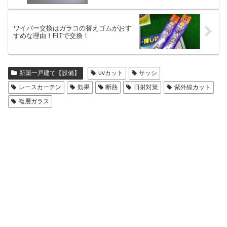
ワイパー交換はガラコの替えゴムがおす
すめな理由！FITで交換！
新築一戸建て【設備】
uvカット
サッシ
レースカーテン
効果
断熱
日射対策
紫外線カット
複層ガラス