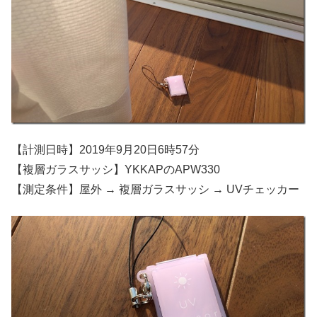
【計測日時】2019年9月20日6時57分
【複層ガラスサッシ】YKKAPのAPW330
【測定条件】屋外 → 複層ガラスサッシ → UVチェッカー