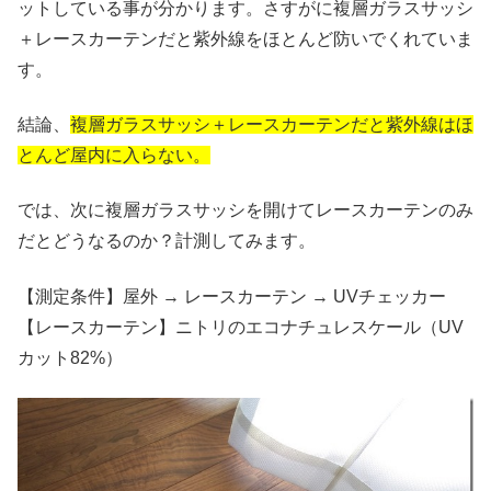
ットしている事が分かります。さすがに複層ガラスサッシ
＋レースカーテンだと紫外線をほとんど防いでくれていま
す。
結論、
複層ガラスサッシ＋レースカーテンだと紫外線はほ
とんど屋内に入らない。
では、次に複層ガラスサッシを開けてレースカーテンのみ
だとどうなるのか？計測してみます。
【測定条件】屋外 → レースカーテン → UVチェッカー
【レースカーテン】ニトリのエコナチュレスケール（UV
カット82%）