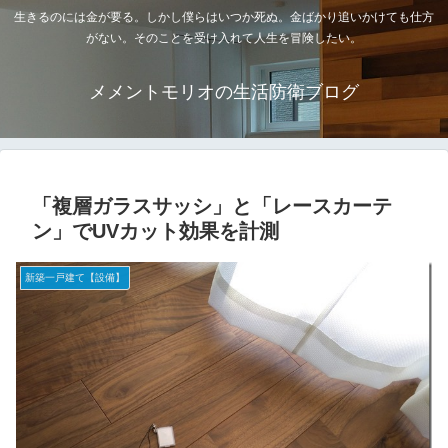
生きるのには金が要る。しかし僕らはいつか死ぬ。金ばかり追いかけても仕方
がない。そのことを受け入れて人生を冒険したい。
メメントモリオの生活防衛ブログ
「複層ガラスサッシ」と「レースカーテ
ン」でUVカット効果を計測
新築一戸建て【設備】