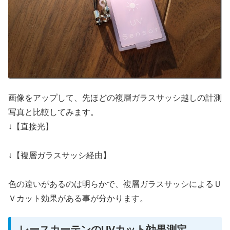
画像をアップして、先ほどの複層ガラスサッシ越しの計測
写真と比較してみます。
↓【直接光】
↓【複層ガラスサッシ経由】
色の違いがあるのは明らかで、複層ガラスサッシによるＵ
Ｖカット効果がある事が分かります。
レースカーテンのUVカット効果測定