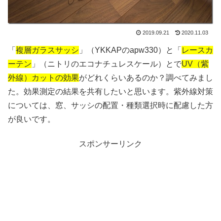
2019.09.21
2020.11.03
「
複層ガラスサッシ
」（YKKAPのapw330）と「
レースカ
ーテン
」（ニトリのエコナチュレスケール）とで
UV（紫
外線）カットの効果
がどれくらいあるのか？調べてみまし
た。効果測定の結果を共有したいと思います。紫外線対策
については、窓、サッシの配置・種類選択時に配慮した方
が良いです。
スポンサーリンク