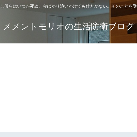
し僕らはいつか死ぬ。金ばかり追いかけても仕方がない。そのことを受
メメントモリオの生活防衛ブログ