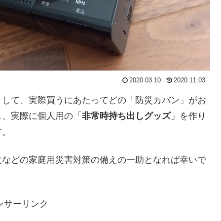
2020.03.10
2020.11.03
として、実際買うにあたってどの「防災カバン」がお
し、実際に個人用の「
非常時持ち出しグッズ
」を作り
す。
火などの家庭用災害対策の備えの一助となれば幸いで
ンサーリンク