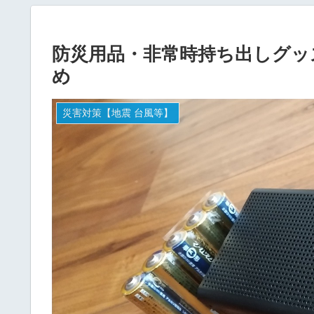
防災用品・非常時持ち出しグッ
め
災害対策【地震 台風等】