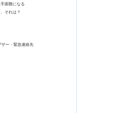
入手困難になる
と、それは？
ブザー・緊急連絡先
）