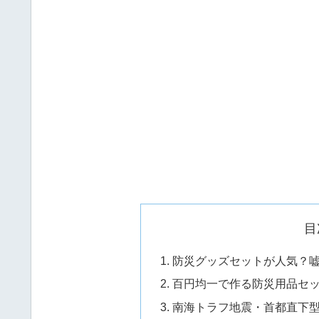
目
防災グッズセットが人気？
百円均一で作る防災用品セ
南海トラフ地震・首都直下