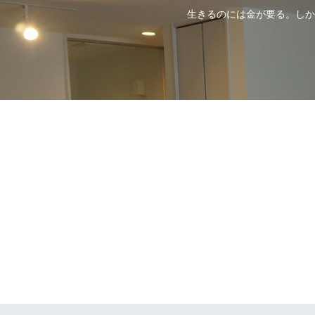
生きるのには金が要る。しか