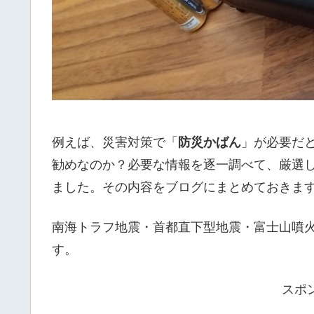
例えば、災害対策で「
防災かばん
」が必要だ
勧めなのか？必要な情報を逐一調べて、厳選
ました。その内容をブログにまとめておきま
南海トラフ地震・首都直下型地震・富士山噴
す。
スポ