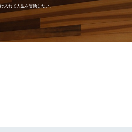
け入れて人生を冒険したい。