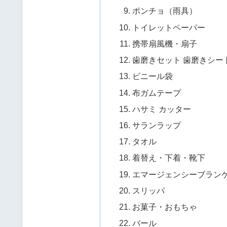
ポンチョ（雨具）
トイレットペーパー
携帯扇風機・扇子
歯磨きセット 歯磨きシー
ビニール袋
布ガムテープ
ハサミ カッター
サランラップ
タオル
着替え・下着・靴下
エマージェンシーブラン
スリッパ
お菓子・おもちゃ
バール