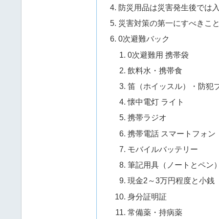
防災用品は災害発生後では
災害対策の第一にすべきこ
0次避難バック
0次避難用 携帯袋
飲料水・携帯食
笛（ホイッスル）・防犯
懐中電灯 ライト
携帯ラジオ
携帯電話 スマートフォン
モバイルバッテリー
筆記用具（ノートとペン
現金2～3万円程度と小銭
身分証明証
常備薬・持病薬