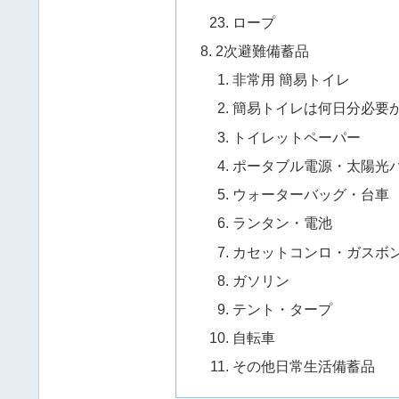
ロープ
2次避難備蓄品
非常用 簡易トイレ
簡易トイレは何日分必要
トイレットペーパー
ポータブル電源・太陽光
ウォーターバッグ・台車
ランタン・電池
カセットコンロ・ガスボ
ガソリン
テント・タープ
自転車
その他日常生活備蓄品