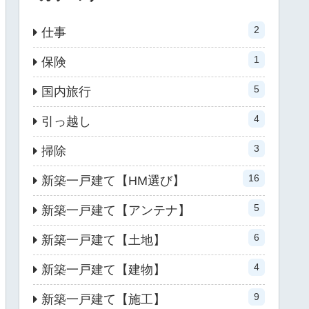
2
仕事
1
保険
5
国内旅行
4
引っ越し
3
掃除
16
新築一戸建て【HM選び】
5
新築一戸建て【アンテナ】
6
新築一戸建て【土地】
4
新築一戸建て【建物】
9
新築一戸建て【施工】