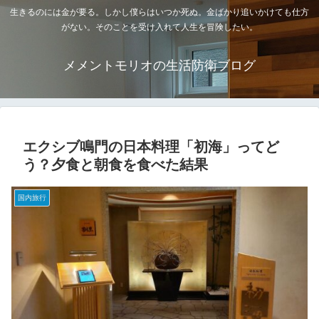
生きるのには金が要る。しかし僕らはいつか死ぬ。金ばかり追いかけても仕方
がない。そのことを受け入れて人生を冒険したい。
メメントモリオの生活防衛ブログ
エクシブ鳴門の日本料理「初海」ってど
う？夕食と朝食を食べた結果
国内旅行