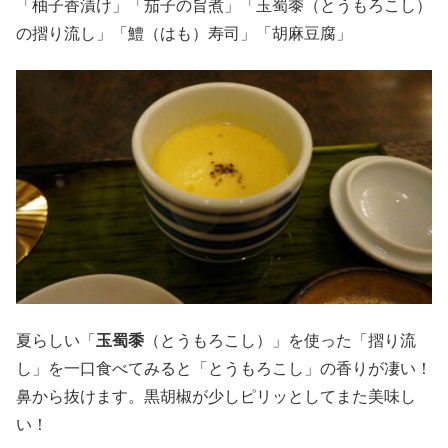
「柚子香漬け」「茄子の旨煮」「玉蜀黍（とうもろこし）
の摺り流し」「鱧（はも）寿司」「胡麻豆腐」
夏らしい「
玉蜀黍
（とうもろこし）」を使った「摺り流
し」を一口食べてみると「とうもろこし」の香りが凄い！
鼻から抜けます。黒胡椒が少しピリッとしてまた美味し
い！