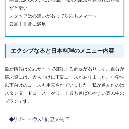
だと暗い
スタッフは心遣いがあって対応もスマート
最高！非常に満足
エクシブなると日本料理のメニュー内容
最新情報は公式サイトで確認する必要があります。自分が
選ぶ際には、大人向けに下記コースがありました。小学生
以下向けのコースも用意されていました。私が選んだのは
スタンダードコース「夕波」！最も選ばれやすい真ん中の
プランです。