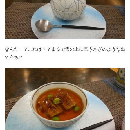
なんだ！？これは？？まるで雪の上に雪うさぎのような出
で立ち？