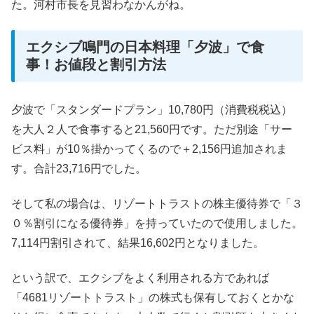
た。河村市長を見習わなかんがね。
エクシブ鳴門の日本料理「夕波」で食
事！お値段と割引方法
夕波で「スタンダードプラン」10,780円（消費税税込）
を大人２人で食事すると21,560円です。ただ別途「サー
ビス料」が10％掛かってくるので＋2,156円追加されま
す。合計23,716円でした。
そして私の場合は、リゾートトラストの株主優待券で「３
０％割引になる優待券」を持っていたので使用しました。
7,114円割引されて、結果16,602円となりました。
という訳で、エクシブをよく利用される方であれば
「4681リゾートトラスト」の株式も保有しておくとかな