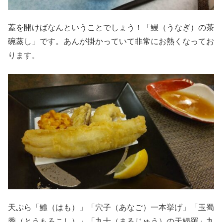
蓋を開けばなんということでしょう！「鰻（うなぎ）の茶
碗蒸し」です。あんが掛かっていて非常にお熱くなってお
ります。
天ぷら「鱧（はも）」「穴子（あなご）一本挙げ」「玉蜀
黍（とうもろこし）」「九十（まるじゅう）の天婦羅」九