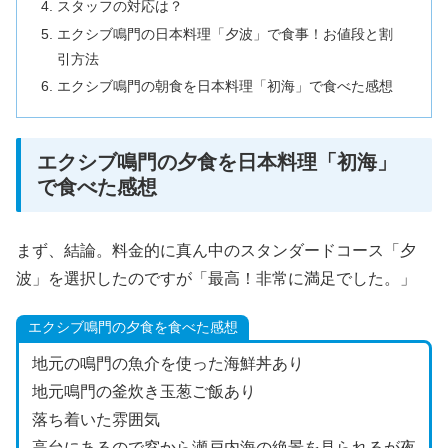
スタッフの対応は？
エクシブ鳴門の日本料理「夕波」で食事！お値段と割
引方法
エクシブ鳴門の朝食を日本料理「初海」で食べた感想
エクシブ鳴門の夕食を日本料理「初海」
で食べた感想
まず、結論。料金的に真ん中のスタンダードコース「夕
波」を選択したのですが「最高！非常に満足でした。」
エクシブ鳴門の夕食を食べた感想
地元の鳴門の魚介を使った海鮮丼あり
地元鳴門の釜炊き玉葱ご飯あり
落ち着いた雰囲気
高台にあるので窓から瀬戸内海の絶景を見られるが夜