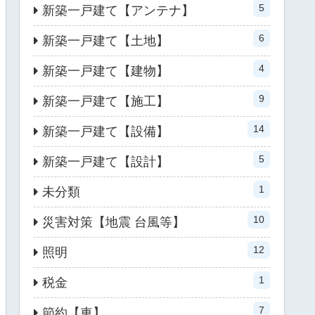
5
新築一戸建て【アンテナ】
6
新築一戸建て【土地】
4
新築一戸建て【建物】
9
新築一戸建て【施工】
14
新築一戸建て【設備】
5
新築一戸建て【設計】
1
未分類
10
災害対策【地震 台風等】
12
照明
1
税金
7
節約【車】