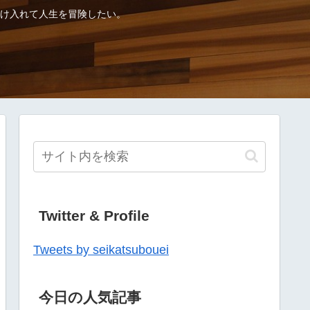
け入れて人生を冒険したい。
Twitter & Profile
Tweets by seikatsubouei
今日の人気記事