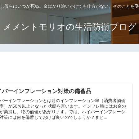
し僕らはいつか死ぬ。金ばかり追いかけても仕方がない。そのことを受
メメントモリオの生活防衛ブログ
イパーインフレーション対策の備蓄品
パーインフレーションとは月のインフレーション率（消費者物価
率）が50％以上となった状態を言います。インフレ時にはお金の
が棄損し、物の価値があがります。では、ハイパーインフレーシ
対策には何を備蓄しておけば良いのでしょうか？まと...